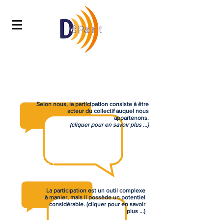
Pourquoi la participation ?
Selon nous, la participation consiste à être
acteur du collectif auquel nous
appartenons.
(cliquer pour en savoir plus ...)
Quels sont les enjeux de la
participation ?
La participation est un outil complexe
à manier, mais il possède un potentiel
considérable.
(cliquer pour en savoir
plus ...)