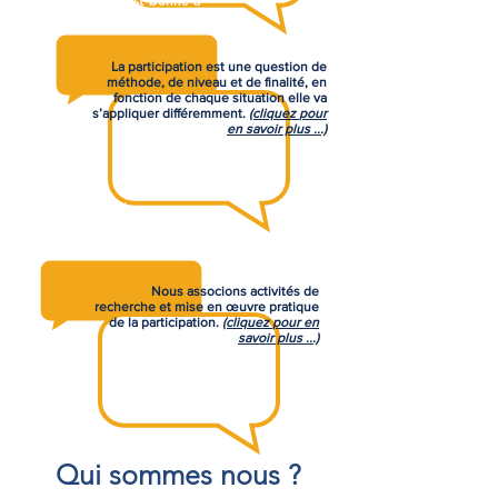
participation est bonne à
prendre ?
La participation est une question de
méthode, de niveau et de finalité, en
fonction de chaque situation elle va
s’appliquer différemment.
(cliquez
pour
en savoir plus ...)
Comment fonctionne
l'association ?
Nous associons activités de
recherche et mise en œuvre pratique
de la participation.
(cliquez
pour en
savoir plus ...)
Qui sommes nous ?