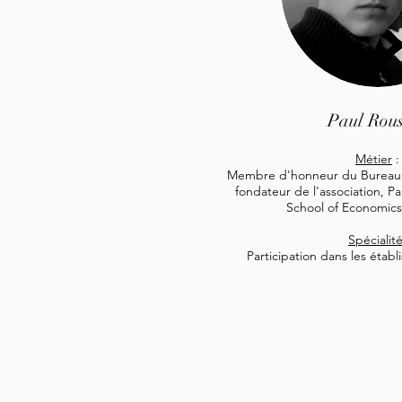
Paul Rou
Métier
:
Membre d'honneur du Bureau de
fondateur de l'association, P
School of Economics
Spécialit
Participation dans les établ