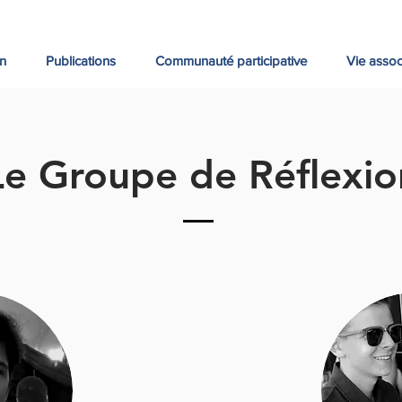
on
Publications
Communauté participative
Vie assoc
Le Groupe de Réflexio