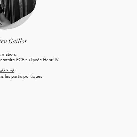
eu Gaillot
rmation
:
aratoire ECE au Lycée Henri IV.
écialité
:
ns les partis politiques